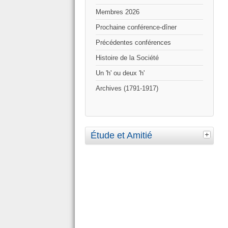
Membres 2026
Prochaine conférence-dîner
Précédentes conférences
Histoire de la Société
Un 'h' ou deux 'h'
Archives (1791-1917)
Étude et Amitié