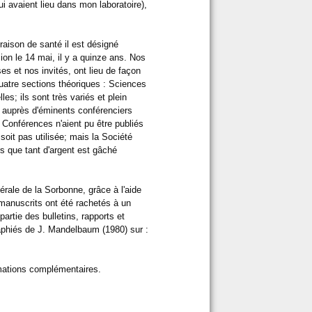
i avaient lieu dans mon laboratoire),
raison de santé il est désigné
ion le 14 mai, il y a quinze ans. Nos
s et nos invités, ont lieu de façon
 quatre sections théoriques : Sciences
; ils sont très variés et plein
eil auprès d'éminents conférenciers
 Conférences n'aient pu être publiés
soit pas utilisée; mais la Société
s que tant d'argent est gâché
érale de la Sorbonne, grâce à l'aide
 manuscrits ont été rachetés à un
partie des bulletins, rapports et
raphiés de J. Mandelbaum (1980) sur :
rmations complémentaires.