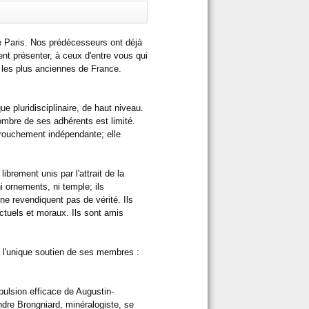
e Paris. Nos prédécesseurs ont déjà
t présenter, à ceux d'entre vous qui
 les plus anciennes de France.
e pluridisciplinaire, de haut niveau.
ombre de ses adhérents est limité.
arouchement indépendante; elle
ibrement unis par l'attrait de la
ni ornements, ni temple; ils
ne revendiquent pas de vérité. Ils
ctuels et moraux. Ils sont amis
à l'unique soutien de ses membres :
pulsion efficace de Augustin-
ndre Brongniard, minéralogiste, se