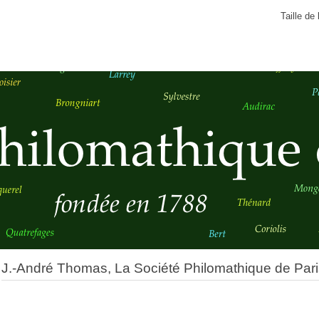
Taille de 
J.-André Thomas, La Société Philomathique de Pari