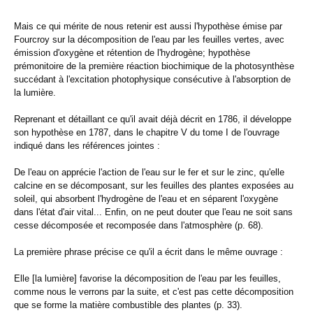
Mais ce qui mérite de nous retenir est aussi l'hypothèse émise par
Fourcroy sur la décomposition de l'eau par les feuilles vertes, avec
émission d'oxygène et rétention de l'hydrogène; hypothèse
prémonitoire de la première réaction biochimique de la photosynthèse
succédant à l'excitation photophysique consécutive à l'absorption de
la lumière.
Reprenant et détaillant ce qu'il avait déjà décrit en 1786, il développe
son hypothèse en 1787, dans le chapitre V du tome I de l'ouvrage
indiqué dans les références jointes :
De l'eau on apprécie l'action de l'eau sur le fer et sur le zinc, qu'elle
calcine en se décomposant, sur les feuilles des plantes exposées au
soleil, qui absorbent l'hydrogène de l'eau et en séparent l'oxygène
dans l'état d'air vital... Enfin, on ne peut douter que l'eau ne soit sans
cesse décomposée et recomposée dans l'atmosphère (p. 68).
La première phrase précise ce qu'il a écrit dans le même ouvrage :
Elle [la lumière] favorise la décomposition de l'eau par les feuilles,
comme nous le verrons par la suite, et c'est pas cette décomposition
que se forme la matière combustible des plantes (p. 33).