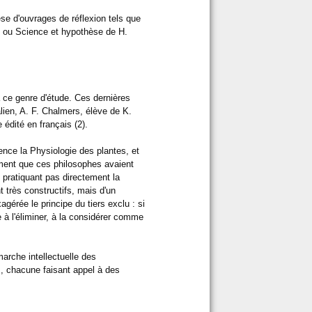
èse d'ouvrages de réflexion tels que
e, ou Science et hypothèse de H.
 ce genre d'étude. Ces dernières
lien, A. F. Chalmers, élève de K.
édité en français (2).
ence la Physiologie des plantes, et
iment que ces philosophes avaient
 pratiquant pas directement la
t très constructifs, mais d'un
gérée le principe du tiers exclu : si
e à l'éliminer, à la considérer comme
arche intellectuelle des
s, chacune faisant appel à des