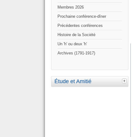
Membres 2026
Prochaine conférence-dîner
Précédentes conférences
Histoire de la Société
Un 'h' ou deux 'h'
Archives (1791-1917)
Étude et Amitié