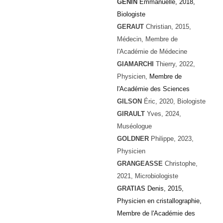
GENIN
Emmanuelle, 2018,
Biologiste
GERAUT
Christian, 2015,
Médecin, Membre de
l'Académie de Médecine
GIAMARCHI
Thierry, 2022,
Physicien,
Membre de
l'Académie des Sciences
GILSON
Éric, 2020, Biologiste
GIRAULT
Yves
, 2024,
Muséologue
GOLDNER
Philippe
, 2023,
Physicien
GRANGEASSE
Christophe
,
2021, Microbiologiste
GRATIAS
Denis, 2015,
Physicien en cristallographie,
Membre de l'Académie des