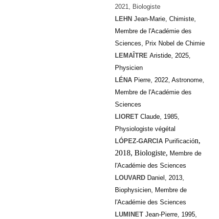
2021, Biologiste
LEHN
Jean-Marie, Chimiste,
Membre de l'Académie des
Sciences, Prix Nobel de Chimie
LEMAÎTRE
Aristide, 2025,
Physicien
LÉNA
Pierre, 2022, Astronome,
Membre de l'Académie des
Sciences
LIORET
Claude, 1985,
Physiologiste végétal
n,
LÓPEZ-GARCIA
Purificació
2018, Biologiste,
Membre de
l'Académie des Sciences
LOUVARD
Daniel, 2013,
Biophysicien, Membre de
l'Académie des Sciences
LUMINET
Jean-Pierre, 1995,