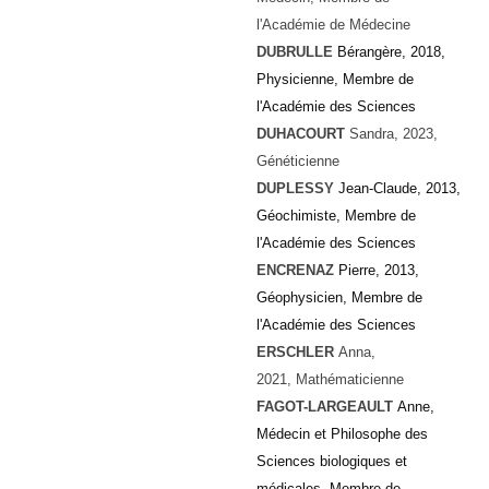
l'Académie de Médecine
DUBRULLE
Bérangère, 2018,
Physicienne, Membre de
l'Académie des Sciences
DUHACOURT
Sandra
, 2023,
Généticienne
DUPLESSY
Jean-Claude, 2013,
Géochimiste, Membre de
l'Académie des Sciences
ENCRENAZ
Pierre, 2013,
Géophysicien, Membre de
l'Académie des Sciences
ERSCHLER
Anna
,
2021, Mathématicienne
FAGOT-LARGEAULT
Anne,
Médecin et Philosophe des
Sciences biologiques et
médicales, Membre de