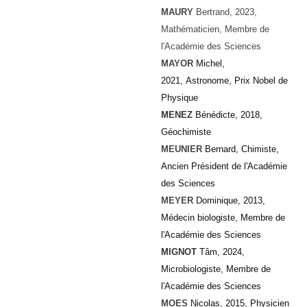
MAURY
Bertrand
, 2023,
Mathématicien, Membre de
l'Académie des Sciences
MAYOR
Michel,
2021, Astronome, Prix Nobel de
Physique
MENEZ
Bénédicte, 2018,
Géochimiste
MEUNIER
Bernard, Chimiste,
Ancien Président de l'Académie
des Sciences
MEYER
Dominique, 2013,
Médecin biologiste, Membre de
l'Académie des Sciences
MIGNOT
Tâm, 2024,
Microbiologiste,
Membre de
l'Académie des Sciences
MOES
Nicolas, 2015, Physicien