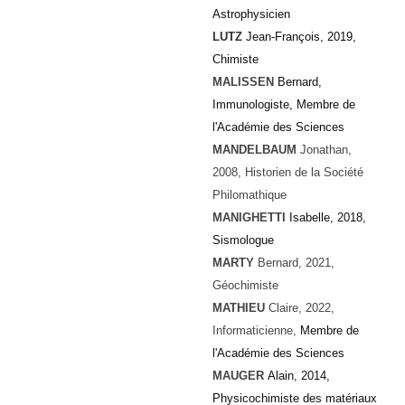
Astrophysicien
LUTZ
Jean-François, 2019,
Chimiste
MALISSEN
Bernard,
Immunologiste, Membre de
l'Académie des Sciences
MANDELBAUM
Jonathan,
2008, Historien de la Société
Philomathique
MANIGHETTI
Isabelle, 2018,
Sismologue
MARTY
Bernard
, 2021,
Géochimiste
MATHIEU
Claire
, 2022,
Informaticienne,
Membre de
l'Académie des Sciences
MAUGER
Alain, 2014,
Physicochimiste des matériaux