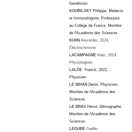
Généticien
KOURILSKY
Philippe, Médecin
et Immunologiste, Professeur
au Collège de France, Membre
de l'Académie des Sciences
KUHN
Alexander
, 2024,
Électrochimiste
LACAMPAGNE
Alain
, 2024,
Physiologiste
LALÖE
Franck, 2022,
Physicien
LE BIHAN
Denis, Physicien,
Membre de l'Académie des
Sciences
LE BRAS
Hervé, Démographe,
Membre de l'Académie des
Sciences
LEGUBE
Gaëlle
,