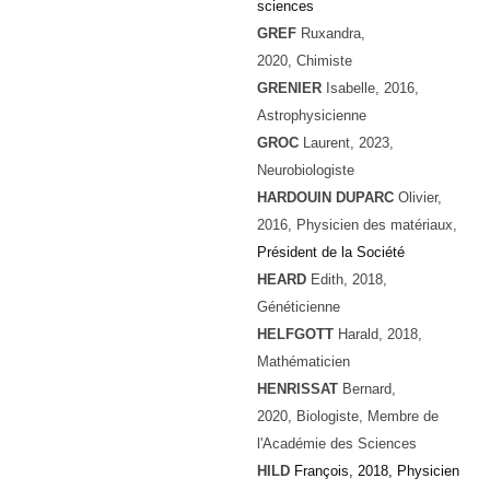
sciences
GREF
Ruxandra,
2020, Chimiste
GRENIER
Isabelle, 2016,
Astrophysicienne
GROC
Laurent
, 2023,
Neurobiologiste
HARDOUIN DUPARC
Olivier,
2016, Physicien des matériaux,
Président de la Société
HEARD
Edith, 2018,
Généticienne
HELFGOTT
Harald, 2018,
Mathématicien
HENRISSAT
Bernard,
2020, Biologiste, Membre de
l'Académie des Sciences
HILD
François, 2018, Physicien