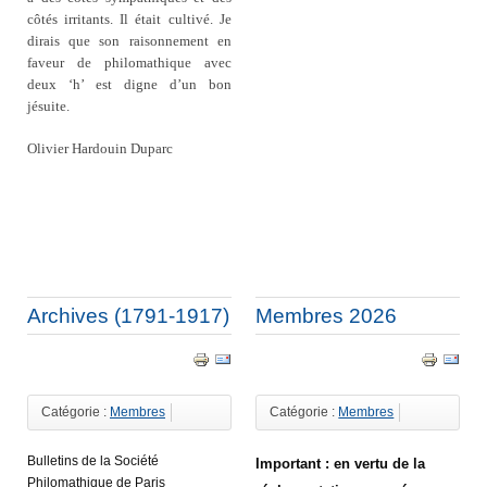
côtés irritants. Il était cultivé. Je
dirais que son raisonnement en
faveur de philomathique avec
deux ‘h’ est digne d’un bon
jésuite.
Olivier Hardouin Duparc
Archives (1791-1917)
Membres 2026
Catégorie :
Membres
Catégorie :
Membres
B
ulletins de la Société
Important : en vertu de la
Philomathique de Paris